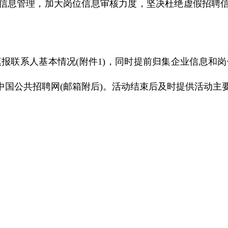
信息管理，加大岗位信息审核力度，坚决杜绝虚假招聘
报联系人基本情况(附件1)，同时提前归集企业信息和岗
中国公共招聘网(邮箱附后)。活动结束后及时提供活动主