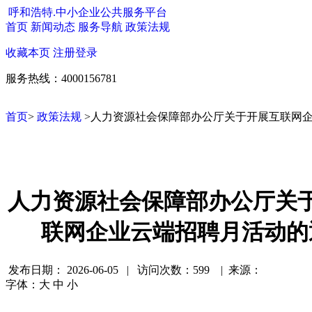
呼和浩特.中小企业公共服务平台
首页
新闻动态
服务导航
政策法规
收藏本页
注册
登录
服务热线：4000156781
首页
>
政策法规
>人力资源社会保障部办公厅关于开展互联网
人力资源社会保障部办公厅关
联网企业云端招聘月活动的
发布日期：
2026-06-05 | 访问次数：599 | 来源：
字体：
大
中
小