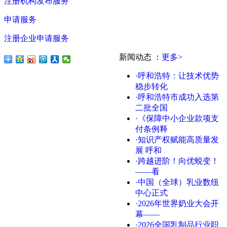
注册机构发布服务
申请服务
注册企业申请服务
新闻动态
：
更多>
·呼和浩特：让技术优势
稳步转化
·呼和浩特市成功入选第
二批全国
·《保障中小企业款项支
付条例释
·知识产权赋能高质量发
展 呼和
·跨越进阶！向优蜕变！
——看
·中国（全球）乳业数纽
中心正式
·2026年世界奶业大会开
幕——
·2026全国乳制品行业职