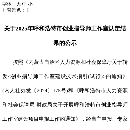
字体：
大
中
小
〖背景色：
〗
关于2025年呼和浩特市创业指导师工作室认定结
果的公示
按照《内蒙古自治区人力资源和社会保障厅关于转
发<创业指导师工作室建设技术指引(试行)>的通知》
(内人社办发〔2024〕175号)和《呼和浩特市人力资源
和社会保障局 财政局关于开展呼和浩特市创业指导师
工作室建设项目申报工作的通知》，经自主申报、专家