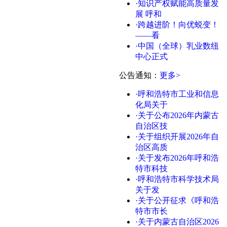
·知识产权赋能高质量发
展 呼和
·跨越进阶！向优蜕变！
——看
·中国（全球）乳业数纽
中心正式
公告通知
：
更多>
·呼和浩特市工业和信息
化局关于
·关于公布2026年内蒙古
自治区技
·关于组织开展2026年自
治区高质
·关于发布2026年呼和浩
特市科技
·呼和浩特市科学技术局
关于发
·关于公开征求《呼和浩
特市市长
·关于内蒙古自治区2026