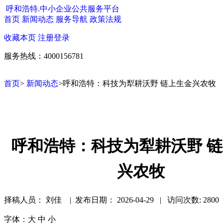
呼和浩特.中小企业公共服务平台
首页
新闻动态
服务导航
政策法规
收藏本页
注册
登录
服务热线：4000156781
首页
>
新闻动态
>呼和浩特：科技为犁耕沃野 链上生金兴农牧
呼和浩特：科技为犁耕沃野 
兴农牧
择稿人员： 刘佳 | 发布日期：
2026-04-29 | 访问次数: 2800
字体：
大
中
小