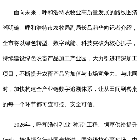
面向未来，呼和浩特农牧业高质量发展的路线图清
晰明确。呼和浩特市农牧局副局长吕莉华向记者介绍，
全市将以绿色转型、数字赋能、科技突破为核心抓手，
持续建设绿色农畜产品加工产业园，大力引进精深加工
项目，不断提升农畜产品附加值与市场竞争力。与此同
时，加快构建全产业链数字追溯体系，让从田间到餐桌
的每一个环节都可查可控、安全可信。
2026年，呼和浩特乳业“种芯”工程、饲草供给提升
行动、奶业振兴行动同步推进，国家级核心育种场、中