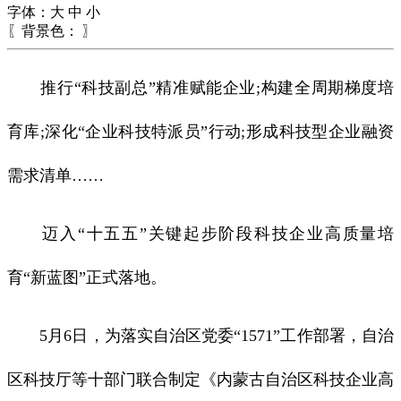
字体：
大
中
小
〖背景色：
〗
推行“科技副总”精准赋能企业;构建全周期梯度培
育库;深化“企业科技特派员”行动;形成科技型企业融资
需求清单……
迈入“十五五”关键起步阶段科技企业高质量培
育“新蓝图”正式落地。
5月6日，为落实自治区党委“1571”工作部署，自治
区科技厅等十部门联合制定《内蒙古自治区科技企业高