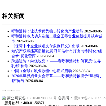
相关新闻
呼和浩特：让技术优势稳步转化为产业动能
2026-08-06
呼和浩特市成功入选第二批全国零售业创新提升试点城
市
2026-08-06
《保障中小企业款项支付条例释义》出版
2026-08-06
知识产权赋能高质量发展 呼和浩特市打出 专利转化“组
合拳”优化营商
2026-08-04
跨越进阶！向优蜕变！ ——看呼和浩特如何获授“世界
乳都”称号
2026-08-04
中国（全球）乳业数纽中心正式启动
2026-08-04
2026年世界奶业大会开幕—— 呼和浩特被授予“世界乳
都”称号
2026-08-04
蒙公网安备
15010402000396号
备案号：
蒙ICP备202502712
服务热线：400-01-56871