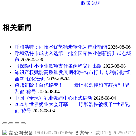
政策兑现
相关新闻
呼和浩特：让技术优势稳步转化为产业动能
2026-08-06
呼和浩特市成功入选第二批全国零售业创新提升试点城
市
2026-08-06
《保障中小企业款项支付条例释义》出版
2026-08-06
知识产权赋能高质量发展 呼和浩特市打出 专利转化“组
合拳”优化营商
2026-08-04
跨越进阶！向优蜕变！ ——看呼和浩特如何获授“世界
乳都”称号
2026-08-04
中国（全球）乳业数纽中心正式启动
2026-08-04
2026年世界奶业大会开幕—— 呼和浩特被授予“世界乳
都”称号
2026-08-04
蒙公网安备
15010402000396号
备案号：
蒙ICP备202502712