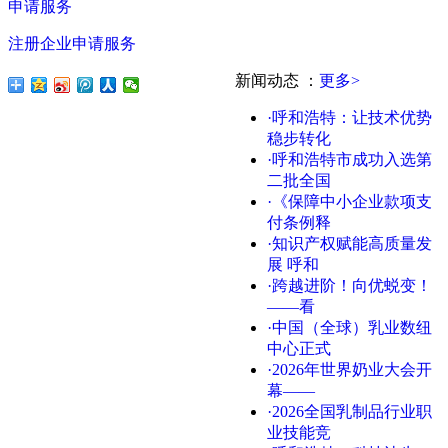
申请服务
注册企业申请服务
新闻动态
：
更多>
·呼和浩特：让技术优势
稳步转化
·呼和浩特市成功入选第
二批全国
·《保障中小企业款项支
付条例释
·知识产权赋能高质量发
展 呼和
·跨越进阶！向优蜕变！
——看
·中国（全球）乳业数纽
中心正式
·2026年世界奶业大会开
幕——
·2026全国乳制品行业职
业技能竞