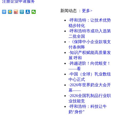
注册企业申请服务
新闻动态
：
更多>
·呼和浩特：让技术优势
稳步转化
·呼和浩特市成功入选第
二批全国
·《保障中小企业款项支
付条例释
·知识产权赋能高质量发
展 呼和
·跨越进阶！向优蜕变！
——看
·中国（全球）乳业数纽
中心正式
·2026年世界奶业大会开
幕——
·2026全国乳制品行业职
业技能竞
·呼和浩特：科技让牛
奶“身价”