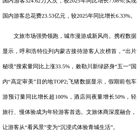
国内游客324.62万人次，较2025年同比增长7.08%;实现
国内游客总花费23.53亿元，较2025年同比增长6.33%。
文旅市场强势领跑，城市漫游成新风尚。携程数据
显示，呼和浩特位列内蒙古接待游客人次榜首，“出片
秘境”搜索量同比上涨33.5%，敕勒川新绿跻身“五一”国
内“高定审美”目的地TOP2;飞猪数据显示，假期前包车
游预订量同比增长超100%，酒店间夜量增长50%，轻
旅行、慢体验成为年轻游客首选。文旅体商深度融合，
让游客从“看风景”变为“沉浸式体验青城生活”。