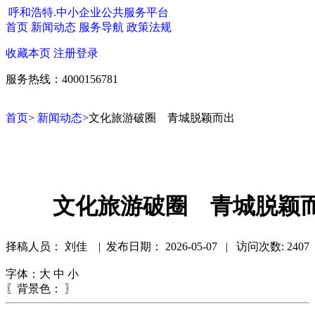
呼和浩特.中小企业公共服务平台
首页
新闻动态
服务导航
政策法规
收藏本页
注册
登录
服务热线：4000156781
首页
>
新闻动态
>文化旅游破圈 青城脱颖而出
文化旅游破圈 青城脱颖
择稿人员： 刘佳 | 发布日期：
2026-05-07 | 访问次数: 2407
字体：
大
中
小
〖背景色：
〗