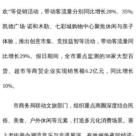
欢”等促销活动，带动客流量分别同比增长28%、35%;
凯德广场·诺和木勒、七彩城购物中心聚焦休闲与亲子
体验，推出创意市集、竞技益智等活动，带动客流量同
比增长29%。假日期间，全市重点监测的38家大型百
货、超市等商贸企业实现销售额6.2亿元，同比增长
10%。
市商务局联动文旅部门，组织重点商圈深度结合民
俗、美食、户外休闲等元素，打造多元化消费场景。塞
上老街举办潮流音乐与非遗展演，有效催热夜间经济;