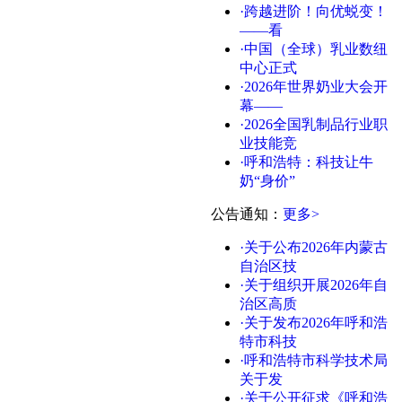
·跨越进阶！向优蜕变！
——看
·中国（全球）乳业数纽
中心正式
·2026年世界奶业大会开
幕——
·2026全国乳制品行业职
业技能竞
·呼和浩特：科技让牛
奶“身价”
公告通知
：
更多>
·关于公布2026年内蒙古
自治区技
·关于组织开展2026年自
治区高质
·关于发布2026年呼和浩
特市科技
·呼和浩特市科学技术局
关于发
·关于公开征求《呼和浩