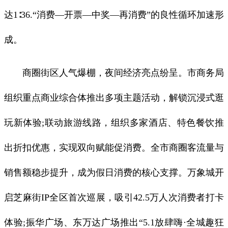
达1∶36.“消费—开票—中奖—再消费”的良性循环加速形
成。
商圈街区人气爆棚，夜间经济亮点纷呈。市商务局
组织重点商业综合体推出多项主题活动，解锁沉浸式逛
玩新体验;联动旅游线路，组织多家酒店、特色餐饮推
出折扣优惠，实现双向赋能促消费。全市商圈客流量与
销售额稳步提升，成为假日消费的核心支撑。万象城开
启芝麻街IP全区首次巡展，吸引42.5万人次消费者打卡
体验;振华广场、东万达广场推出“5.1放肆嗨·全城趣狂