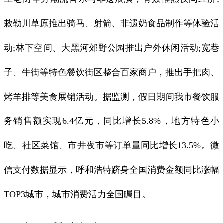
敕勒川草原推出骑马、射箭、非遗奶食品制作等体验活
动;林下空间、大黑河郊野公园推出户外休闲活动;宽巷
子、牛街等特色餐饮街区整合百家商户，推出手把肉、
烤羊排等美食展销活动。据监测，假日期间我市餐饮服
务销售额实现6.4亿元，同比增长5.8%，地方特色小
吃、社区菜馆、市井夜市等订单量同比增长13.5%。微
信支付数据显示，呼和浩特跻身全国消费金额同比涨幅
TOP3城市，城市消费活力全国瞩目。