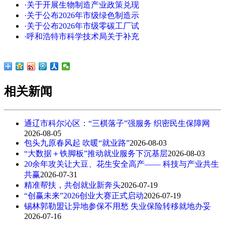
·关于开展生物制造产业政策兑现
·关于公布2026年市级绿色制造示
·关于公布2026年市级零碳工厂试
·呼和浩特市科学技术局关于补充
相关新闻
通辽市科尔沁区：“三棋落子”强服务 织密民生保障网
2026-08-05
包头九原春风起 吹暖“就业路”
2026-08-03
“大数据＋铁脚板”推动就业服务下沉基层
2026-08-03
20余年攻关让大豆、花生安全高产—— 科技与产业共生
共赢
2026-07-31
精准帮扶，共创就业新奔头
2026-07-19
“创赢未来”2026创业大赛正式启动
2026-07-19
锡林郭勒盟让异地参保不用愁 失业保险转移就地办妥
2026-07-16