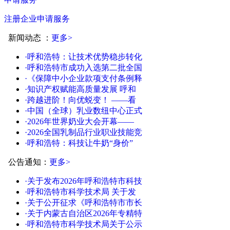
注册企业申请服务
新闻动态
：
更多>
·呼和浩特：让技术优势稳步转化
·呼和浩特市成功入选第二批全国
·《保障中小企业款项支付条例释
·知识产权赋能高质量发展 呼和
·跨越进阶！向优蜕变！ ——看
·中国（全球）乳业数纽中心正式
·2026年世界奶业大会开幕——
·2026全国乳制品行业职业技能竞
·呼和浩特：科技让牛奶“身价”
公告通知
：
更多>
·关于发布2026年呼和浩特市科技
·呼和浩特市科学技术局 关于发
·关于公开征求《呼和浩特市市长
·关于内蒙古自治区2026年专精特
·呼和浩特市科学技术局关于公示