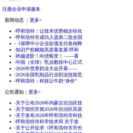
注册企业申请服务
新闻动态
：
更多>
·呼和浩特：让技术优势稳步转化
·呼和浩特市成功入选第二批全国
·《保障中小企业款项支付条例释
·知识产权赋能高质量发展 呼和
·跨越进阶！向优蜕变！ ——看
·中国（全球）乳业数纽中心正式
·2026年世界奶业大会开幕——
·2026全国乳制品行业职业技能竞
·呼和浩特：科技让牛奶“身价”
公告通知
：
更多>
·关于公布2026年内蒙古自治区技
·关于组织开展2026年自治区高质
·关于发布2026年呼和浩特市科技
·呼和浩特市科学技术局 关于发
·关于公开征求《呼和浩特市市长