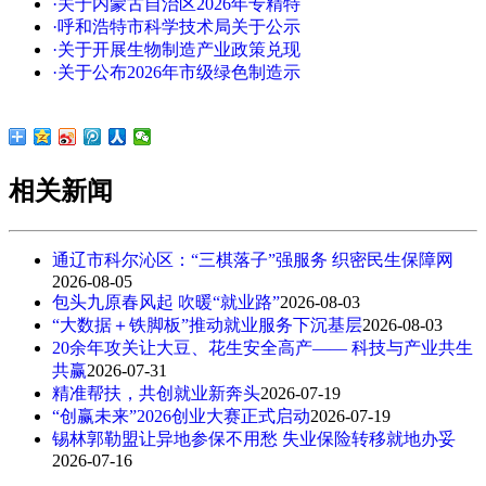
·关于内蒙古自治区2026年专精特
·呼和浩特市科学技术局关于公示
·关于开展生物制造产业政策兑现
·关于公布2026年市级绿色制造示
相关新闻
通辽市科尔沁区：“三棋落子”强服务 织密民生保障网
2026-08-05
包头九原春风起 吹暖“就业路”
2026-08-03
“大数据＋铁脚板”推动就业服务下沉基层
2026-08-03
20余年攻关让大豆、花生安全高产—— 科技与产业共生
共赢
2026-07-31
精准帮扶，共创就业新奔头
2026-07-19
“创赢未来”2026创业大赛正式启动
2026-07-19
锡林郭勒盟让异地参保不用愁 失业保险转移就地办妥
2026-07-16